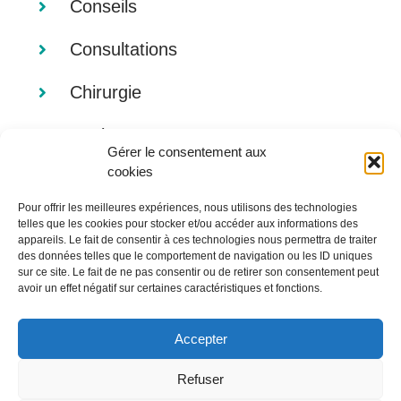
Conseils
Consultations
Chirurgie
Analyses
Gérer le consentement aux
cookies
Imagerie
Pour offrir les meilleures expériences, nous utilisons des technologies
Alimentation
telles que les cookies pour stocker et/ou accéder aux informations des
appareils. Le fait de consentir à ces technologies nous permettra de traiter
des données telles que le comportement de navigation ou les ID uniques
sur ce site. Le fait de ne pas consentir ou de retirer son consentement peut
avoir un effet négatif sur certaines caractéristiques et fonctions.
Accepter
Refuser
© Copyright 2012 -
2026 |
Mentions légales
| Tous droits