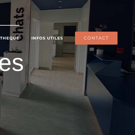
CONTACT
ATHEQUE
INFOS UTILES
ges