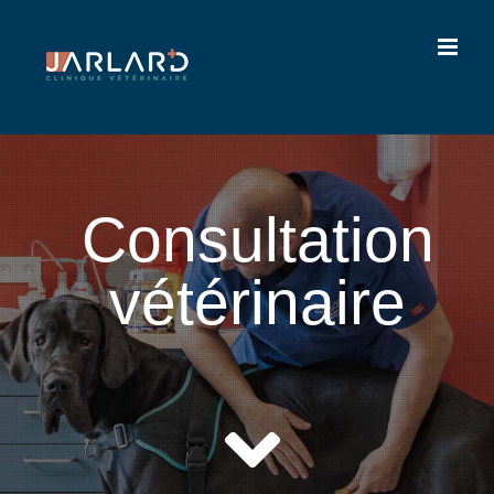
Passer
au
contenu
Consultation
vétérinaire