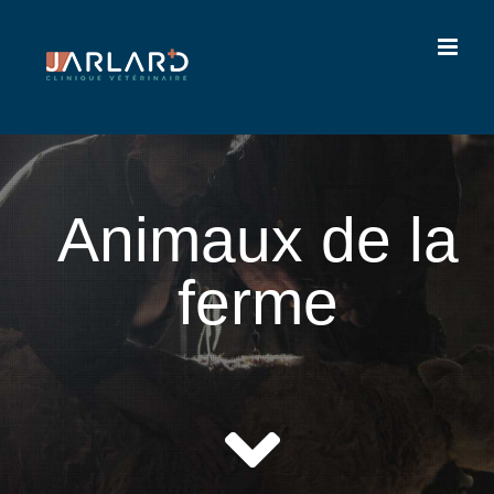
Passer
au
contenu
Animaux de la
ferme