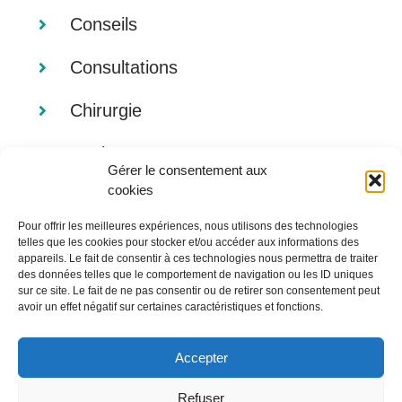
Conseils
Consultations
Chirurgie
Analyses
Gérer le consentement aux
cookies
Imagerie
Pour offrir les meilleures expériences, nous utilisons des technologies
Alimentation
telles que les cookies pour stocker et/ou accéder aux informations des
appareils. Le fait de consentir à ces technologies nous permettra de traiter
des données telles que le comportement de navigation ou les ID uniques
sur ce site. Le fait de ne pas consentir ou de retirer son consentement peut
avoir un effet négatif sur certaines caractéristiques et fonctions.
Accepter
Refuser