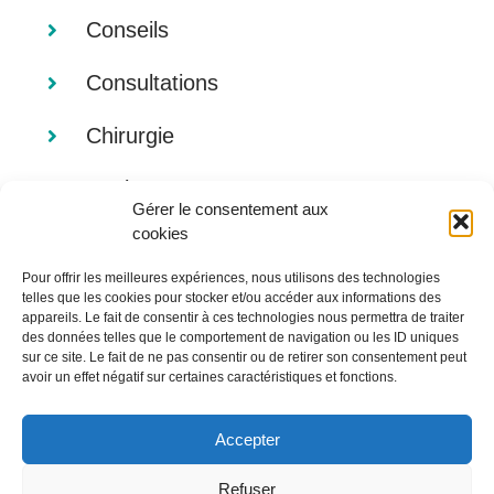
Conseils
Consultations
Chirurgie
Analyses
Gérer le consentement aux
cookies
Imagerie
Pour offrir les meilleures expériences, nous utilisons des technologies
Alimentation
telles que les cookies pour stocker et/ou accéder aux informations des
appareils. Le fait de consentir à ces technologies nous permettra de traiter
des données telles que le comportement de navigation ou les ID uniques
sur ce site. Le fait de ne pas consentir ou de retirer son consentement peut
avoir un effet négatif sur certaines caractéristiques et fonctions.
Accepter
Refuser