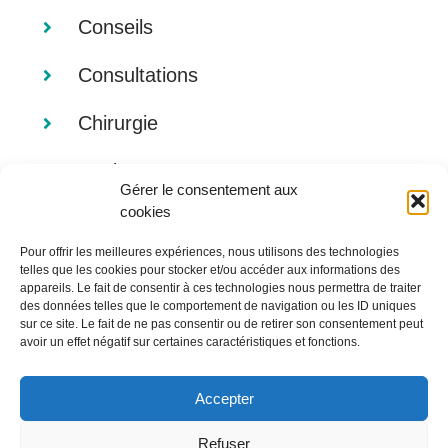
Conseils
Consultations
Chirurgie
Analyses
Gérer le consentement aux
cookies
Imagerie
Pour offrir les meilleures expériences, nous utilisons des technologies
Alimentation
telles que les cookies pour stocker et/ou accéder aux informations des
appareils. Le fait de consentir à ces technologies nous permettra de traiter
des données telles que le comportement de navigation ou les ID uniques
sur ce site. Le fait de ne pas consentir ou de retirer son consentement peut
avoir un effet négatif sur certaines caractéristiques et fonctions.
Accepter
Refuser