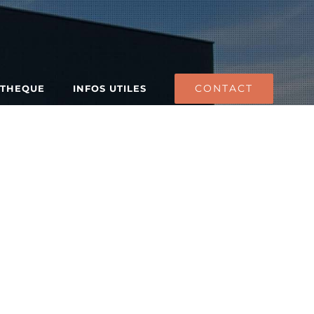
CONTACT
ATHEQUE
INFOS UTILES