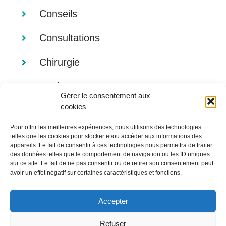
Conseils
Consultations
Chirurgie
Analyses
Gérer le consentement aux
cookies
Imagerie
Pour offrir les meilleures expériences, nous utilisons des technologies
Alimentation
telles que les cookies pour stocker et/ou accéder aux informations des
appareils. Le fait de consentir à ces technologies nous permettra de traiter
des données telles que le comportement de navigation ou les ID uniques
sur ce site. Le fait de ne pas consentir ou de retirer son consentement peut
avoir un effet négatif sur certaines caractéristiques et fonctions.
Accepter
Refuser