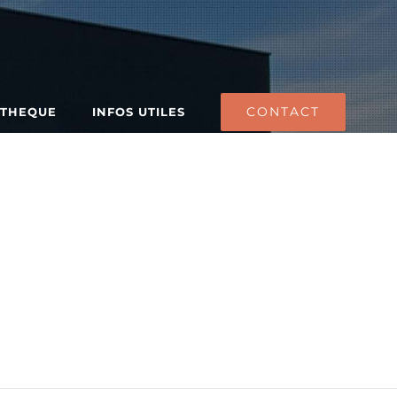
CONTACT
ATHEQUE
INFOS UTILES