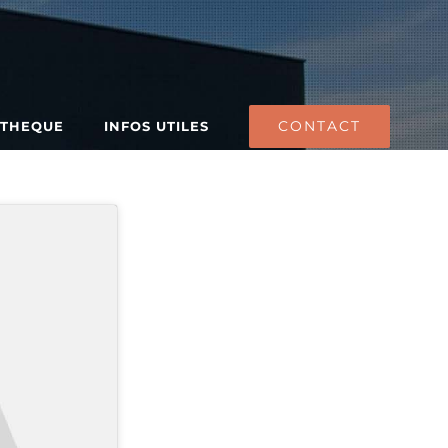
CONTACT
ATHEQUE
INFOS UTILES