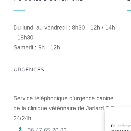
Du lundi au vendredi : 8h30 - 12h / 14h
- 18h30
Samedi : 9h - 12h
URGENCES
Service téléphonique d’urgence canine
de la clinique vétérinaire de Jarlard 7/7j,
24/24h
Pour offrir 
06 47 65 20 83