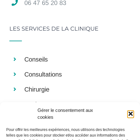
06 47 65 20 83
LES SERVICES DE LA CLINIQUE
Conseils
Consultations
Chirurgie
Analyses
Gérer le consentement aux
cookies
Imagerie
Pour offrir les meilleures expériences, nous utilisons des technologies
Alimentation
telles que les cookies pour stocker et/ou accéder aux informations des