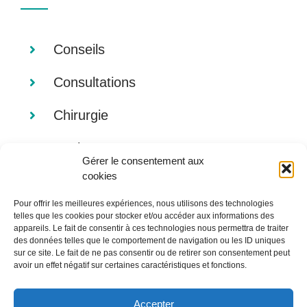
Conseils
Consultations
Chirurgie
Analyses
Gérer le consentement aux
cookies
Imagerie
Pour offrir les meilleures expériences, nous utilisons des technologies
Alimentation
telles que les cookies pour stocker et/ou accéder aux informations des
appareils. Le fait de consentir à ces technologies nous permettra de traiter
des données telles que le comportement de navigation ou les ID uniques
sur ce site. Le fait de ne pas consentir ou de retirer son consentement peut
avoir un effet négatif sur certaines caractéristiques et fonctions.
Accepter