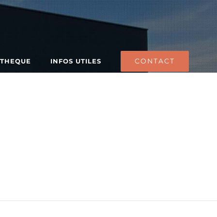
CONTACT
ATHEQUE
INFOS UTILES