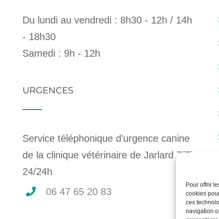
Du lundi au vendredi : 8h30 - 12h / 14h
- 18h30
Samedi : 9h - 12h
URGENCES
Service téléphonique d’urgence canine
de la clinique vétérinaire de Jarlard 7/7j,
24/24h
Pour offrir 
06 47 65 20 83
cookies pour
ces technolo
navigation ou