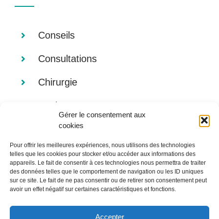
Conseils
Consultations
Chirurgie
Analyses
Gérer le consentement aux
cookies
Imagerie
Pour offrir les meilleures expériences, nous utilisons des technologies
Alimentation
telles que les cookies pour stocker et/ou accéder aux informations des
appareils. Le fait de consentir à ces technologies nous permettra de traiter
des données telles que le comportement de navigation ou les ID uniques
sur ce site. Le fait de ne pas consentir ou de retirer son consentement peut
avoir un effet négatif sur certaines caractéristiques et fonctions.
Accepter