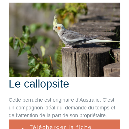
View
Larger
Image
Le callopsite
Cette perruche est originaire d’Australie. C’est
un compagnon idéal qui demande du temps et
de l’attention de la part de son propriétaire.
Télécharger la fiche