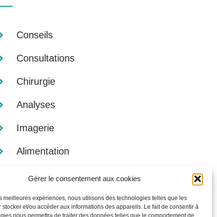
Conseils
Consultations
Chirurgie
Analyses
Imagerie
Alimentation
Gérer le consentement aux cookies
les meilleures expériences, nous utilisons des technologies telles que les
 stocker et/ou accéder aux informations des appareils. Le fait de consentir à
gies nous permettra de traiter des données telles que le comportement de