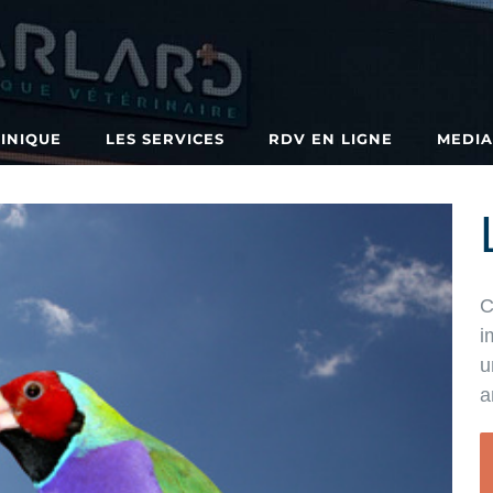
LINIQUE
LES SERVICES
RDV EN LIGNE
MEDI
C
i
u
a