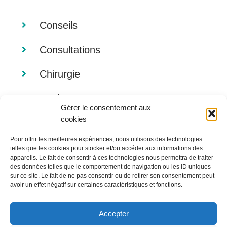
Conseils
Consultations
Chirurgie
Analyses
Gérer le consentement aux
cookies
Imagerie
Pour offrir les meilleures expériences, nous utilisons des technologies
Alimentation
telles que les cookies pour stocker et/ou accéder aux informations des
appareils. Le fait de consentir à ces technologies nous permettra de traiter
des données telles que le comportement de navigation ou les ID uniques
sur ce site. Le fait de ne pas consentir ou de retirer son consentement peut
avoir un effet négatif sur certaines caractéristiques et fonctions.
Accepter