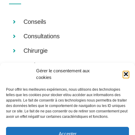
Conseils
Consultations
Chirurgie
Analyses
Gérer le consentement aux
cookies
Imagerie
Pour offrir les meilleures expériences, nous utilisons des technologies
Alimentation
telles que les cookies pour stocker et/ou accéder aux informations des
appareils. Le fait de consentir à ces technologies nous permettra de traiter
des données telles que le comportement de navigation ou les ID uniques
sur ce site. Le fait de ne pas consentir ou de retirer son consentement peut
avoir un effet négatif sur certaines caractéristiques et fonctions.
Accepter