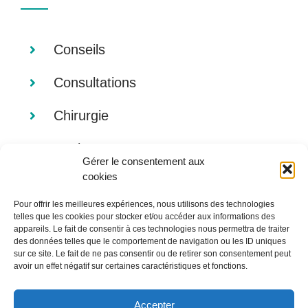
Conseils
Consultations
Chirurgie
Analyses
Gérer le consentement aux
cookies
Imagerie
Pour offrir les meilleures expériences, nous utilisons des technologies
Alimentation
telles que les cookies pour stocker et/ou accéder aux informations des
appareils. Le fait de consentir à ces technologies nous permettra de traiter
des données telles que le comportement de navigation ou les ID uniques
sur ce site. Le fait de ne pas consentir ou de retirer son consentement peut
avoir un effet négatif sur certaines caractéristiques et fonctions.
Accepter