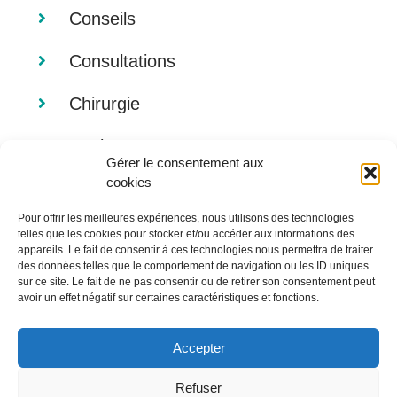
Conseils
Consultations
Chirurgie
Analyses
Gérer le consentement aux
cookies
Imagerie
Pour offrir les meilleures expériences, nous utilisons des technologies
Alimentation
telles que les cookies pour stocker et/ou accéder aux informations des
appareils. Le fait de consentir à ces technologies nous permettra de traiter
des données telles que le comportement de navigation ou les ID uniques
sur ce site. Le fait de ne pas consentir ou de retirer son consentement peut
avoir un effet négatif sur certaines caractéristiques et fonctions.
Accepter
Refuser
© Copyright 2012 -
2026 |
Mentions légales
| Tous droits