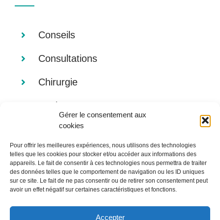
Conseils
Consultations
Chirurgie
Analyses
Gérer le consentement aux
cookies
Imagerie
Pour offrir les meilleures expériences, nous utilisons des technologies
Alimentation
telles que les cookies pour stocker et/ou accéder aux informations des
appareils. Le fait de consentir à ces technologies nous permettra de traiter
des données telles que le comportement de navigation ou les ID uniques
sur ce site. Le fait de ne pas consentir ou de retirer son consentement peut
avoir un effet négatif sur certaines caractéristiques et fonctions.
Accepter