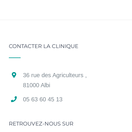
CONTACTER LA CLINIQUE
36 rue des Agriculteurs ,
81000 Albi
05 63 60 45 13
RETROUVEZ-NOUS SUR