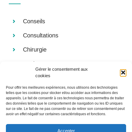
Conseils
Consultations
Chirurgie
Analyses
Gérer le consentement aux
cookies
Imagerie
Pour offrir les meilleures expériences, nous utilisons des technologies
Alimentation
telles que les cookies pour stocker et/ou accéder aux informations des
appareils. Le fait de consentir à ces technologies nous permettra de traiter
des données telles que le comportement de navigation ou les ID uniques
sur ce site. Le fait de ne pas consentir ou de retirer son consentement peut
avoir un effet négatif sur certaines caractéristiques et fonctions.
Accepter