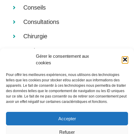
Conseils
Consultations
Chirurgie
Analyses
Gérer le consentement aux
cookies
Imagerie
Pour offrir les meilleures expériences, nous utilisons des technologies
Alimentation
telles que les cookies pour stocker et/ou accéder aux informations des
appareils. Le fait de consentir à ces technologies nous permettra de traiter
des données telles que le comportement de navigation ou les ID uniques
sur ce site. Le fait de ne pas consentir ou de retirer son consentement peut
avoir un effet négatif sur certaines caractéristiques et fonctions.
Accepter
Refuser