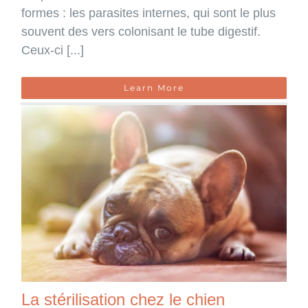
formes : les parasites internes, qui sont le plus
souvent des vers colonisant le tube digestif.
Ceux-ci [...]
Learn More
La stérilisation chez le chien