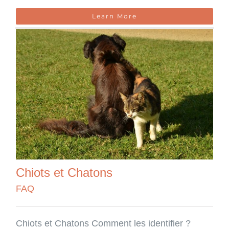
Learn More
Chiots et Chatons
FAQ
Chiots et Chatons Comment les identifier ?