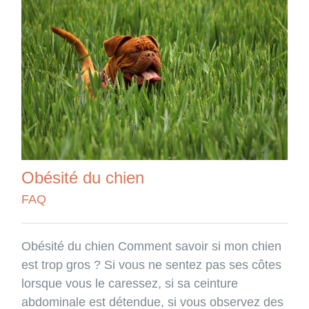
Obésité du chien
FAQ
Obésité du chien Comment savoir si mon chien
est trop gros ? Si vous ne sentez pas ses côtes
lorsque vous le caressez, si sa ceinture
abdominale est détendue, si vous observez des